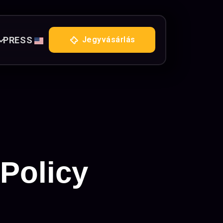
PRESS
Jegyvásárlás
 Policy