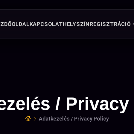
EZDŐOLDAL
KAPCSOLAT
HELYSZÍN
REGISZTRÁCIÓ
zelés / Privacy
Adatkezelés / Privacy Policy