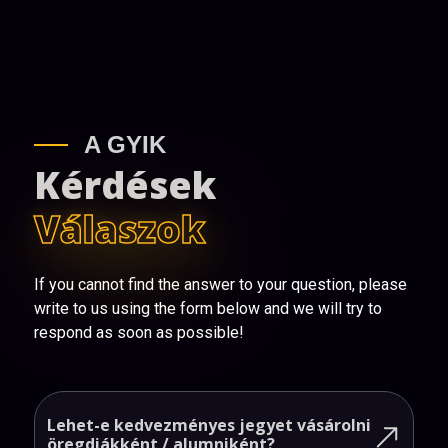
A GYIK
Kérdések
Válaszok
If you cannot find the answer to your question, please
write to us using the form below and we will try to
respond as soon as possible!
Lehet-e
kedvezményes
jegyet
vásárolni
öregdiákként
/
alumniként?