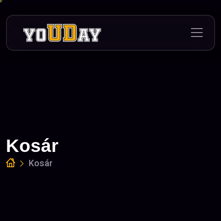
Skip
to
content
Kosár
Kosár