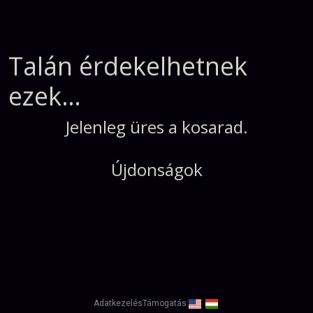
Talán érdekelhetnek
ezek…
Jelenleg üres a kosarad.
Újdonságok
Adatkezelés
Támogatás